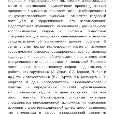
требования к квалификации и компетенциям персонала в
связи с повышением наукоемкости производственных
процессов. К ключевым факторам, которые обеспечивают
конкурентоспособность экономики, относятся кадровый
потенциал и эффективность его использования.
Недостаточная изученность особенностей расширенного
воспроизводства кадров и системы подготовки
специалистов для построения инновационной экономики
свидетельствует об актуальности данной проблемы. В
связи с этим целью исследования является изучение
теоретических аспектов расширенного воспроизводства
кадров для инновационной экономики и опыта подготовки
специалистов в странах с развитой экономикой. Вопросы,
посвященные воспроизводству кадров, поднимались в
работах как зарубежных (А. Дэвиз, Л.А. Кэроли, Э. Кип и
др.), так и отечественных (В.А. Гуртов, А.К. Казанцев, О.П.
Маркова и др.) исследователей. Проанализированы
подходы к определению понятия «расширенное
воспроизводство кадров» и дана авторская трактовка
этого термина. Рассмотрены основные категории
специалистов инновационной экономики. На основании
изучения этапов инновационной деятельности выявлено,
что ключевыми в сфере инновационной экономики