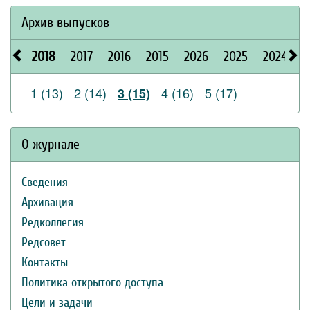
Архив выпусков
2018
2017
2016
2015
2026
2025
2024
2
1 (13)
2 (14)
4 (16)
5 (17)
3 (15)
О журнале
Сведения
Архивация
Редколлегия
Редсовет
Контакты
Политика открытого доступа
Цели и задачи