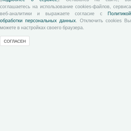
Авторские права
соглашаетесь на использование cookies-файлов, сервиса
веб-аналитики и выражаете согласие с
Политикой
обработки персональных данных
. Отключить cookies В
Рецензентам
можете в настройках своего браузера.
Памятка рецензенту
СОГЛАСЕН
Положение о рецензировании
Форма рецензии
Журналы ВолНЦ РАН
Экономические и социальные перемены
Проблемы развития территории
Вопросы территориального развития
Социальное пространство
Юный экономист