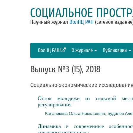
СОЦИАЛЬНОЕ ПРОСТР
Научный журнал
ВолНЦ РАН
(сетевое издание
ВолНЦ РАН
О журнале
Публикации
Выпуск №3 (15), 2018
Социально-экономические исследовани
Отток молодежи из сельской мест
регулирования
Калачикова Ольга Николаевна
,
Будилов Але
Динамика и современные особеннос
трудового потенциала