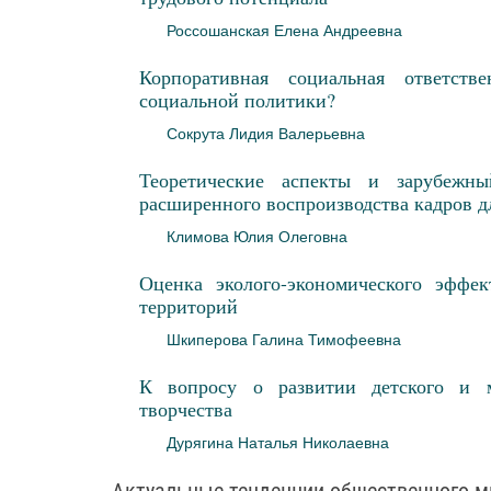
Россошанская Елена Андреевна
Корпоративная социальная ответств
социальной политики?
Сокрута Лидия Валерьевна
Теоретические аспекты и зарубежн
расширенного воспроизводства кадров 
Климова Юлия Олеговна
Оценка эколого-экономического эффе
территорий
Шкиперова Галина Тимофеевна
К вопросу о развитии детского и м
творчества
Дурягина Наталья Николаевна