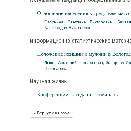
Актуальные тенденции общественного м
Отношение населения к средствам масс
Озорнина Светлана Викторовна
,
Бахва
Александра Николаевна
Информационно-статистические матери
Положение женщин и мужчин в Вологодс
Лысов Анатолий Геннадьевич
,
Захарова И
Николаевна
Научная жизнь
Конференции, заседания, семинары
« Вернуться назад