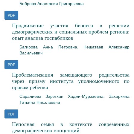
Боброва Анастасия Григорьевна
PDF
Продвижение участия бизнеса в решении
демографических и социальных проблем региона:
опыт анализа госпабликов
Багирова Анна Петровна
,
Нешатаев Александр
Васильевич
PDF
Проблематизация замещающего родительства
через призму института уполномоченного по
правам ребенка
Саралиева Зарэтхан Хаджи-Мурзаевна
,
Захаркина
Татьяна Николаевна
PDF
Неполная семья в контексте современных
демографических концепций