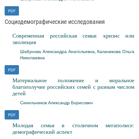
PDF
Социодемографические исследования
Современная российская семья: кризис или
эволюция
Шабунова Александра Анатольевна
,
Калачикова Ольга
Николаевна
PDF
Материальное положение и моральное
благополучие российских семей с разным числом
детей
Синельников Александр Борисович
PDF
Молодая семья в столичном мегаполисе:
демографический аспект