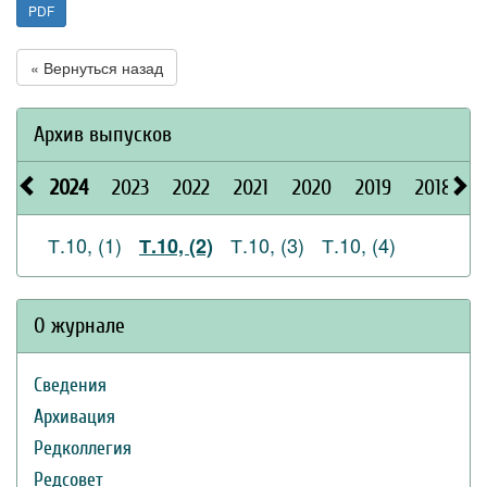
PDF
« Вернуться назад
Архив выпусков
2024
2023
2022
2021
2020
2019
2018
2
Т.10, (1)
Т.10, (3)
Т.10, (4)
Т.10, (2)
О журнале
Сведения
Архивация
Редколлегия
Редсовет