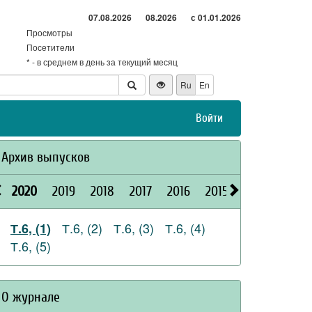
07.08.2026
08.2026
с 01.01.2026
Просмотры
Посетители
* - в среднем в день за текущий месяц
Ru
En
Войти
Архив выпусков
2020
2019
2018
2017
2016
2015
2026
2025
Т.6, (2)
Т.6, (3)
Т.6, (4)
Т.6, (1)
Т.6, (5)
О журнале