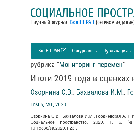
СОЦИАЛЬНОЕ ПРОСТР
Научный журнал
ВолНЦ РАН
(сетевое издание
ВолНЦ РАН
О журнале
Публикации
рубрика "
Мониторинг перемен
"
Итоги 2019 года в оценках
Озорнина С.В.
,
Бахвалова И.М.
,
Го
Том 6, №1, 2020
Озорнина С.В., Бахвалова И.М., Гордиевская А.Н. 
Социальное пространство. 2020. Т. 6. № 1. U
10.15838/sa.2020.1.23.7