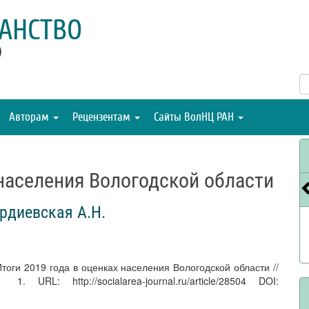
АНСТВО
)
Авторам
Рецензентам
Сайты ВолНЦ РАН
 населения Вологодской области
рдиевская А.Н.
Итоги 2019 года в оценках населения Вологодской области //
RL: http://socialarea-journal.ru/article/28504 DOI: