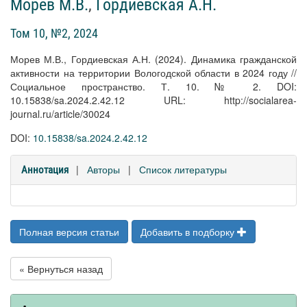
Морев М.В.
,
Гордиевская А.Н.
Том 10, №2, 2024
Морев М.В., Гордиевская А.Н. (2024). Динамика гражданской
активности на территории Вологодской области в 2024 году //
Социальное пространство. Т. 10. № 2. DOI:
10.15838/sa.2024.2.42.12 URL: http://socialarea-
journal.ru/article/30024
DOI:
10.15838/sa.2024.2.42.12
|
Авторы
|
Список литературы
Аннотация
Полная версия статьи
Добавить в подборку
« Вернуться назад