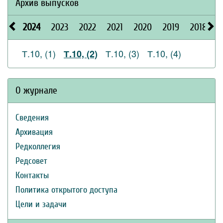
Архив выпусков
2024
2023
2022
2021
2020
2019
2018
2
Т.10, (1)
Т.10, (3)
Т.10, (4)
Т.10, (2)
О журнале
Сведения
Архивация
Редколлегия
Редсовет
Контакты
Политика открытого доступа
Цели и задачи