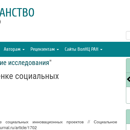
АНСТВО
)
Авторам
Рецензентам
Сайты ВолНЦ РАН
ие исследования
"
енке социальных
е социальных инновационных проектов // Социальное
urnal.ru/article/1702