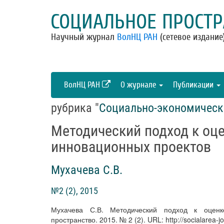
СОЦИАЛЬНОЕ ПРОСТР
Научный журнал
ВолНЦ РАН
(сетевое издание
ВолНЦ РАН
О журнале
Публикации
рубрика "
Социально-экономическ
Методический подход к оц
инновационных проектов
Мухачева С.В.
№2 (2), 2015
Мухачева С.В. Методический подход к оценк
пространство. 2015. № 2 (2). URL: http://socialarea-jo