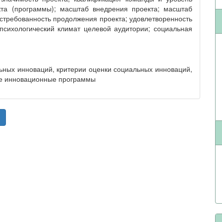
кта (программы); масштаб внедрения проекта; масштаб
остребованность продолжения проекта; удовлетворенность
-психологический климат целевой аудитории; социальная
ьных инноваций, критерии оценки социальных инноваций,
ые инновационные программы