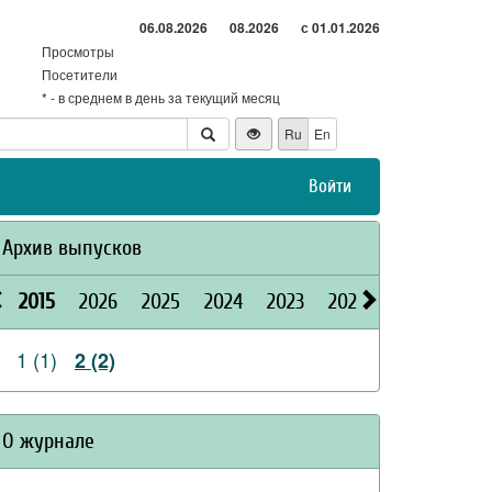
06.08.2026
08.2026
с 01.01.2026
Просмотры
Посетители
* - в среднем в день за текущий месяц
Ru
En
Войти
Архив выпусков
2015
2026
2025
2024
2023
2022
2021
2020
1 (1)
2 (2)
О журнале