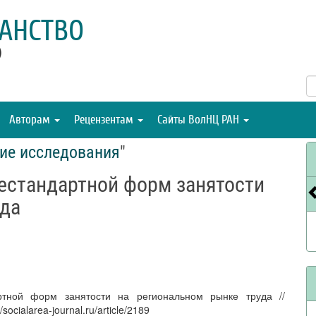
АНСТВО
)
Авторам
Рецензентам
Сайты ВолНЦ РАН
ие исследования
"
нестандартной форм занятости
уда
ртной форм занятости на региональном рынке труда //
ocialarea-journal.ru/article/2189