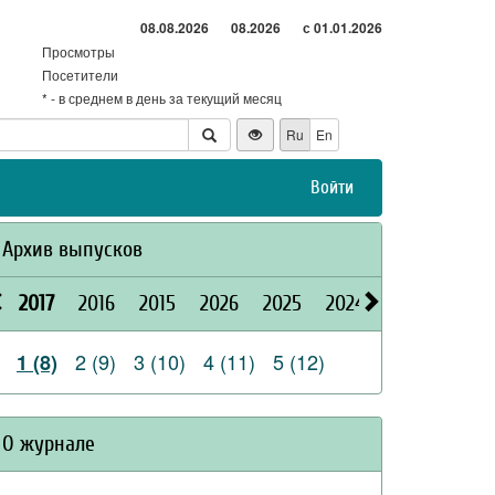
08.08.2026
08.2026
с 01.01.2026
Просмотры
Посетители
* - в среднем в день за текущий месяц
Ru
En
Войти
Архив выпусков
2017
2016
2015
2026
2025
2024
2023
2022
2 (9)
3 (10)
4 (11)
5 (12)
1 (8)
О журнале