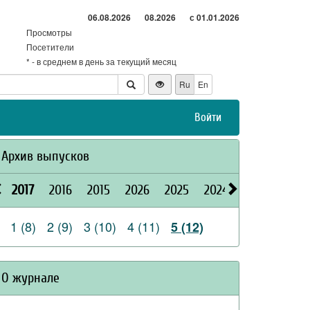
06.08.2026
08.2026
с 01.01.2026
Просмотры
Посетители
* - в среднем в день за текущий месяц
Ru
En
Войти
Архив выпусков
2017
2016
2015
2026
2025
2024
2023
2022
1 (8)
2 (9)
3 (10)
4 (11)
5 (12)
О журнале