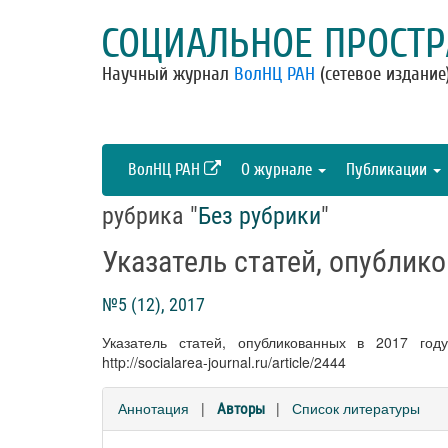
СОЦИАЛЬНОЕ ПРОСТР
Научный журнал
ВолНЦ РАН
(сетевое издание
ВолНЦ РАН
О журнале
Публикации
рубрика "
Без рубрики
"
Указатель статей, опублик
№5 (12), 2017
Указатель статей, опубликованных в 2017 го
http://socialarea-journal.ru/article/2444
Аннотация
|
|
Список литературы
Авторы