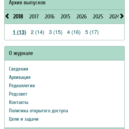
Архив выпусков
2018
2017
2016
2015
2026
2025
2024
2
2 (14)
3 (15)
4 (16)
5 (17)
1 (13)
О журнале
Сведения
Архивация
Редколлегия
Редсовет
Контакты
Политика открытого доступа
Цели и задачи