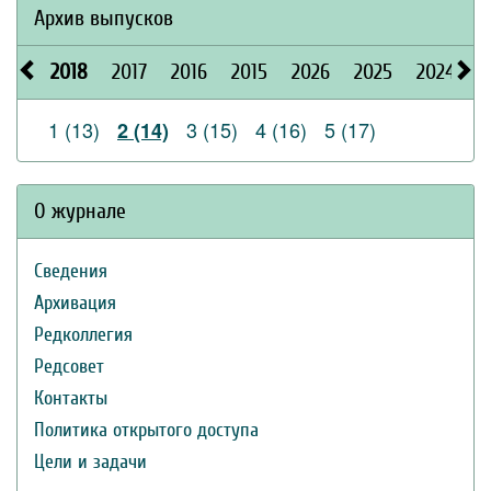
Архив выпусков
2018
2017
2016
2015
2026
2025
2024
2
1 (13)
3 (15)
4 (16)
5 (17)
2 (14)
О журнале
Сведения
Архивация
Редколлегия
Редсовет
Контакты
Политика открытого доступа
Цели и задачи