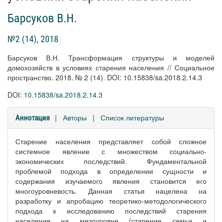
Барсуков В.Н.
№2 (14), 2018
Барсуков В.Н. Трансформация структуры и моделей
домохозяйств в условиях старения населения // Социальное
пространство. 2018. № 2 (14). DOI: 10.15838/sa.2018.2.14.3
DOI:
10.15838/sa.2018.2.14.3
|
Авторы
|
Список литературы
Аннотация
Старение населения представляет собой сложное
системное явление с множеством социально-
экономических последствий. Фундаментальной
проблемой подхода в определении сущности и
содержания изучаемого явления становится его
многоуровневость. Данная статья нацелена на
разработку и апробацию теоретико-методологического
подхода к исследованию последствий старения
населения на мезоуровне (старение семьи и