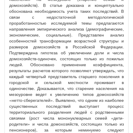
домохозяйств). В статье доказана и концептуально
обоснована необходимость учета таких последствий. В
связи с недостаточной методологической
проработанностью исследуемой темы предлагаются
направления эмпирического анализа (демографические,
экономические, социальные). Представлен анализ
особенностей трансформации возрастной структуры и
размеров домохозяйств в Российской Федерации.
Подтверждена гипотеза об увеличении доли и числа
домохозяйств-одиночек, состоящих только из пожилых
людей. Обосновано применение коэффициента,
результаты расчетов которого позволяют утверждать, что
каждый четвертый представитель старшего поколения в
городской и сельской местности проживает в
одиночестве. Доказывается, что старение населения на
мезоуровне ведет к увеличению типов домохозяйств
«нетто-сберегателей». Выявлено, что одним из наиболее
существенных последствий выступает процесс
территориального разделения людей с родственными
связями (рост числа мононуклеарных семей «дети-
родители» и числа домохозяйств, состоящих только из
пенсионеров), за которым неминуемо следуют