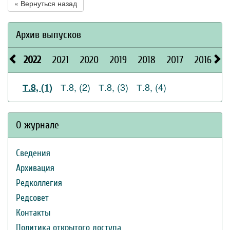
« Вернуться назад
Архив выпусков
2022
2021
2020
2019
2018
2017
2016
2
Т.8, (2)
Т.8, (3)
Т.8, (4)
Т.8, (1)
О журнале
Сведения
Архивация
Редколлегия
Редсовет
Контакты
Политика открытого доступа