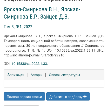
Ярская-Смирнова В.Н.
,
Ярская-
Смирнова Е.Р.
,
Зайцев Д.В.
Том 8, №1, 2022
Ярская-Смирнова В.Н., Ярская-Смирнова Е.Р., Зайцев Д.В.
Темпоральность социальной заботы: история, современность,
перспективы. 30 лет социального образования // Социальное
пространство. Т. 8. № 1. DOI: 10.15838/sa.2022.1.33.11 URL:
http://socialarea-journal.ru/article/29210
DOI:
10.15838/sa.2022.1.33.11
|
Авторы
|
Список литературы
Аннотация
Полная версия статьи
Добавить в подборку