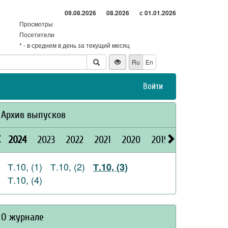
09.08.2026
08.2026
с 01.01.2026
Просмотры
Посетители
* - в среднем в день за текущий месяц
Ru
En
Войти
Архив выпусков
2024
2023
2022
2021
2020
2019
2018
2017
Т.10, (1)
Т.10, (2)
Т.10, (3)
Т.10, (4)
О журнале