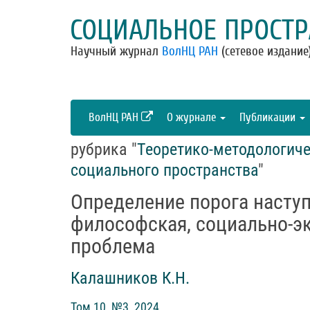
СОЦИАЛЬНОЕ ПРОСТР
Научный журнал
ВолНЦ РАН
(сетевое издание
ВолНЦ РАН
О журнале
Публикации
рубрика "
Теоретико-методологич
социального пространства
"
Определение порога наступ
философская, социально-э
проблема
Калашников К.Н.
Том 10, №3, 2024