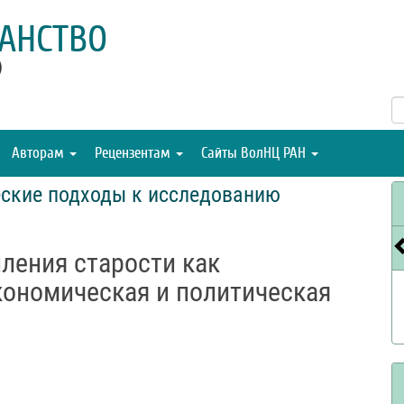
АНСТВО
)
Авторам
Рецензентам
Сайты ВолНЦ РАН
еские подходы к исследованию
ления старости как
кономическая и политическая