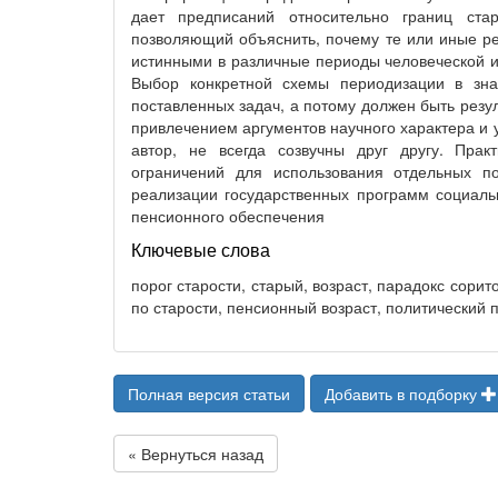
дает предписаний относительно границ ста
позволяющий объяснить, почему те или иные р
истинными в различные периоды человеческой ис
Выбор конкретной схемы периодизации в зна
поставленных задач, а потому должен быть резу
привлечением аргументов научного характера и у
автор, не всегда созвучны друг другу. Прак
ограничений для использования отдельных по
реализации государственных программ социаль
пенсионного обеспечения
Ключевые слова
порог старости, старый, возраст, парадокс сори
по старости, пенсионный возраст, политический 
Полная версия статьи
Добавить в подборку
« Вернуться назад