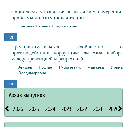
Социология управления в китайском измерении:
проблемы институционализации
Кремнёв Евгений Владимирович
PDF
Предпринимательское сообщество о
противодействии коррупции: дилемма выбора
между превенцией и репрессией
Агишев Руслан Ряфатевич
,
Манаева Ирина
Владимировна
PDF
Архив выпусков
2026
2025
2024
2023
2022
2021
2020