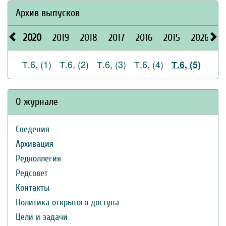
Архив выпусков
2020
2019
2018
2017
2016
2015
2026
2
Т.6, (1)
Т.6, (2)
Т.6, (3)
Т.6, (4)
Т.6, (5)
О журнале
Сведения
Архивация
Редколлегия
Редсовет
Контакты
Политика открытого доступа
Цели и задачи