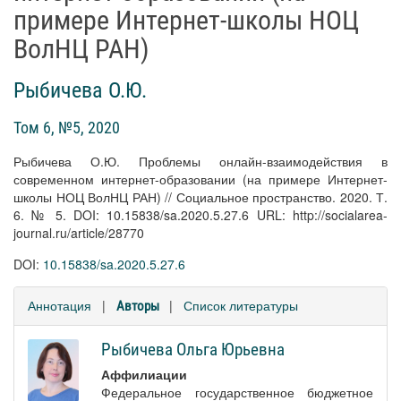
примере Интернет-школы НОЦ
ВолНЦ РАН)
Рыбичева О.Ю.
Том 6, №5, 2020
Рыбичева О.Ю. Проблемы онлайн-взаимодействия в
современном интернет-образовании (на примере Интернет-
школы НОЦ ВолНЦ РАН) // Социальное пространство. 2020. Т.
6. № 5. DOI: 10.15838/sa.2020.5.27.6 URL: http://socialarea-
journal.ru/article/28770
DOI:
10.15838/sa.2020.5.27.6
Аннотация
|
|
Список литературы
Авторы
Рыбичева Ольга Юрьевна
Аффилиации
Федеральное государственное бюджетное